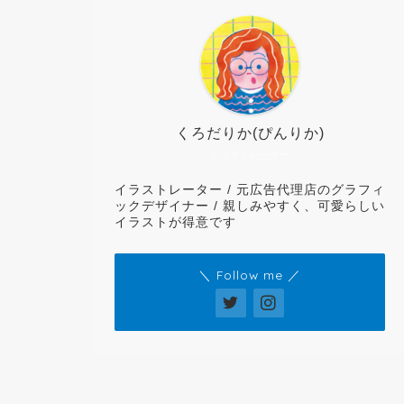
くろだりか(ぴんりか)
イラストレーター
イラストレーター / 元広告代理店のグラフィ
ックデザイナー / 親しみやすく、可愛らしい
イラストが得意です
＼ Follow me ／